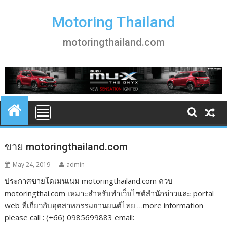
S
k
Motoring Thailand
i
motoringthailand.com
p
t
o
c
o
n
t
e
n
ขาย motoringthailand.com
t
May 24, 2019
admin
ประกาศขายโดเมนเนม motoringthailand.com ควบ
motoringthai.com เหมาะสำหรับทำเว็บไซต์สำนักข่าวและ portal
web ที่เกี่ยวกับอุตสาหกรรมยานยนต์ไทย …more information
please call : (+66) 0985699883 email: